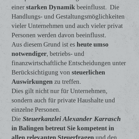
einer
starken Dynamik
beeinflusst. Die
Handlungs- und Gestaltungsmöglichkeiten
vieler Unternehmen und auch vieler privat
Personen werden davon beeinflusst
.
Aus diesem Grund ist es
heute umso
notwendiger
, betriebs- und
finanzwirtschaftliche Entscheidungen unter
Berücksichtigung von
steuerlichen
Auswirkungen
zu treffen.
Dies gilt nicht nur für Unternehmen,
sondern auch für private Haushalte und
einzelne Personen.
Steuerkanzlei Alexander Karrasch
Die
in Balingen
betreut Sie kompetent in
allen relevanten Steuerfragen
und den