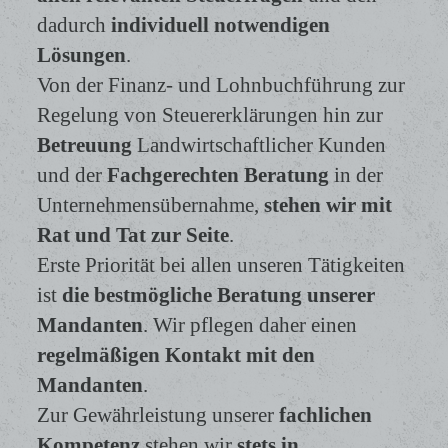
dadurch
individuell notwendigen
Lösungen
.
Von der Finanz- und Lohnbuchführung zur
Regelung von Steuererklärungen hin zur
Betreuung
Landwirtschaftlicher Kunden
und der
Fachgerechten Beratung
in der
Unternehmensübernahme,
stehen wir mit
Rat und Tat zur Seite
.
Erste Priorität bei allen unseren Tätigkeiten
ist
die bestmögliche Beratung unserer
Mandanten
. Wir pflegen daher einen
regelmäßigen Kontakt mit den
Mandanten
.
Zur Gewährleistung unserer
fachlichen
Kompetenz
stehen wir
stets in