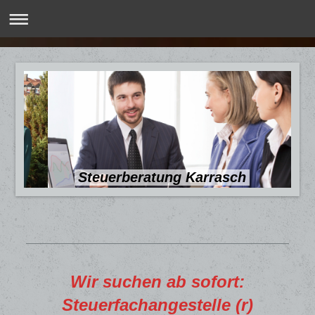
Steuerberatung Karrasch
Wir suchen ab sofort:
Steuerfachangestelle (r)