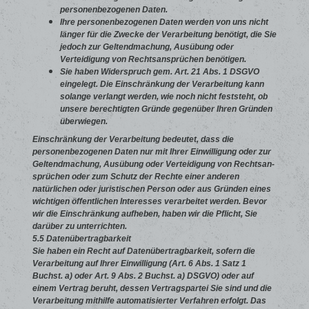
personenbezogenen Daten.
Ihre personenbezogenen Daten werden von uns nicht
länger für die Zwecke der Verarbeitung benötigt, die Sie
jedoch zur Geltendmachung, Ausübung oder
Verteidigung von Rechtsansprüchen benötigen.
Sie haben Widerspruch gem. Art. 21 Abs. 1 DSGVO
eingelegt. Die Einschränkung der Verarbeitung kann
solange verlangt werden, wie noch nicht feststeht, ob
unsere berechtigten Gründe gegenüber Ihren Gründen
überwiegen.
Einschränkung der Verarbeitung bedeutet, dass die
personenbezogenen Daten nur mit Ihrer Einwilligung oder zur
Geltendmachung, Ausübung oder Verteidigung von Rechtsan­
sprüchen oder zum Schutz der Rechte einer anderen
natürlichen oder juristischen Person oder aus Gründen eines
wichtigen öffentlichen Interesses verarbeitet werden. Bevor
wir die Einschränkung aufheben, haben wir die Pflicht, Sie
darüber zu unterrichten.
5.5 Datenübertragbarkeit
Sie haben ein Recht auf Datenübertragbarkeit, sofern die
Verarbeitung auf Ihrer Einwilligung (Art. 6 Abs. 1 Satz 1
Buchst. a) oder Art. 9 Abs. 2 Buchst. a) DSGVO) oder auf
einem Vertrag beruht, dessen Vertragspartei Sie sind und die
Verarbeitung mithilfe automatisierter Verfahren erfolgt. Das