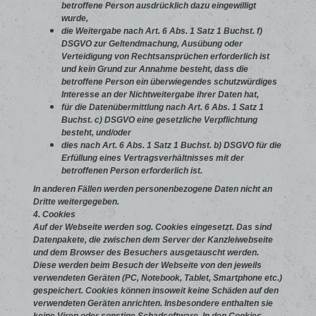
betroffene Person ausdrücklich dazu eingewilligt
wurde,
die Weitergabe nach Art. 6 Abs. 1 Satz 1 Buchst. f)
DSGVO zur Geltendmachung, Ausübung oder
Verteidigung von Rechtsansprüchen erforderlich ist
und kein Grund zur Annahme besteht, dass die
betroffene Person ein überwiegendes schutzwürdiges
Interesse an der Nichtweitergabe ihrer Daten hat,
für die Datenübermittlung nach Art. 6 Abs. 1 Satz 1
Buchst. c) DSGVO eine gesetzliche Verpflichtung
besteht, und/oder
dies nach Art. 6 Abs. 1 Satz 1 Buchst. b) DSGVO für die
Erfüllung eines Vertragsverhältnisses mit der
betroffenen Person erforderlich ist.
In anderen Fällen werden personenbezogene Daten nicht an
Dritte weitergegeben.
4. Cookies
Auf der Webseite werden sog. Cookies eingesetzt. Das sind
Datenpakete, die zwischen dem Server der Kanzleiwebseite
und dem Browser des Besuchers ausgetauscht werden.
Diese werden beim Besuch der Webseite von den jeweils
verwendeten Geräten (PC, Notebook, Tablet, Smartphone etc.)
gespeichert. Cookies können insoweit keine Schäden auf den
verwendeten Geräten anrichten. Insbesondere enthalten sie