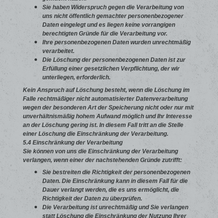
Sie haben Widerspruch gegen die Verarbeitung von
uns nicht öffentlich gemachter personenbezogener
Daten eingelegt und es liegen keine vorrangigen
berechtigten Gründe für die Verarbeitung vor.
Ihre personenbezogenen Daten wurden unrechtmäßig
verarbeitet.
Die Löschung der personenbezogenen Daten ist zur
Erfüllung einer gesetzlichen Verpflichtung, der wir
unterliegen, erforderlich.
Kein Anspruch auf Löschung besteht, wenn die Löschung im
Falle rechtmäßiger nicht automatisierter Datenverarbeitung
wegen der besonderen Art der Speicherung nicht oder nur mit
unverhältnismäßig hohem Aufwand möglich und Ihr Interesse
an der Löschung gering ist. In diesem Fall tritt an die Stelle
einer Löschung die Einschränkung der Verarbeitung.
5.4 Einschränkung der Verarbeitung
Sie können von uns die Einschränkung der Verarbeitung
verlangen, wenn einer der nachstehenden Gründe zutrifft:
Sie bestreiten die Richtigkeit der personenbezogenen
Daten. Die Einschränkung kann in diesem Fall für die
Dauer verlangt werden, die es uns ermöglicht, die
Richtigkeit der Daten zu überprüfen.
Die Verarbeitung ist unrechtmäßig und Sie verlangen
statt Löschung die Einschränkung der Nutzung Ihrer