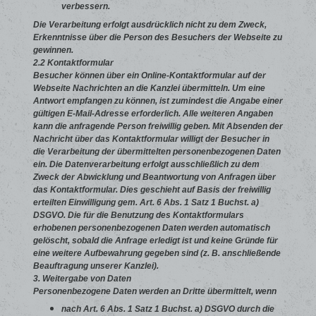
verbessern.
Die Verarbeitung erfolgt ausdrücklich nicht zu dem Zweck,
Erkenntnisse über die Person des Besuchers der Webseite zu
gewinnen.
2.2 Kontaktformular
Besucher können über ein Online-Kontaktformular auf der
Webseite Nachrichten an die Kanzlei übermitteln. Um eine
Antwort empfangen zu können, ist zumindest die Angabe einer
gültigen E-Mail-Adresse erforderlich. Alle weiteren Angaben
kann die anfragende Person freiwillig geben. Mit Absenden der
Nachricht über das Kontaktformular willigt der Besucher in
die Verarbeitung der übermittelten personenbezogenen Daten
ein. Die Datenverarbeitung erfolgt ausschließlich zu dem
Zweck der Abwicklung und Beantwortung von Anfragen über
das Kontaktformular. Dies geschieht auf Basis der freiwillig
erteilten Einwilligung gem. Art. 6 Abs. 1 Satz 1 Buchst. a)
DSGVO. Die für die Benutzung des Kontaktformulars
erhobenen personenbezogenen Daten werden automatisch
gelöscht, sobald die Anfrage erledigt ist und keine Gründe für
eine weitere Aufbewahrung gegeben sind (z. B. anschließende
Beauftragung unserer Kanzlei).
3. Weitergabe von Daten
Personenbezogene Daten werden an Dritte übermittelt, wenn
nach Art. 6 Abs. 1 Satz 1 Buchst. a) DSGVO durch die