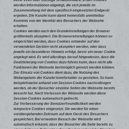
keine Viren oder sonstige Schadsoftware. In den Cookies
werden Informationen abgelegt, die sich jeweils im
Zusammenhang mit dem spezifisch eingesetzten Endgerät
ergeben. Die Kanzlei kann damit keinesfalls unmittelbar
Kenntnis von der Identität des Besuchers der Webseite
erhalten.
Cookies werden nach den Grundeinstellungen der Browser
größtenteils akzeptiert. Die Browsereinstellungen können so
eingerichtet werden, dass Cookies entweder auf den
verwendeten Geräten nicht akzeptiert werden, oder dass
jeweils ein besonderer Hinweis erfolgt, bevor ein neuer Cookie
angelegt wird. Es wird allerdings darauf hingewiesen, dass die
Deaktivierung von Cookies dazu führen kann, dass nicht alle
Funktionen der Webseite bestmöglich genutzt werden können.
Der Einsatz von Cookies dient dazu, die Nutzung des
Webangebots der Kanzlei komfortabler zu gestalten. So kann
beispielsweise anhand von Session-Cookies nachvollzogen
werden, ob der Besucher einzelne Seiten der Webseite bereits
besucht hat. Nach Verlassen der Webseite werden diese
Session-Cookies automatisch gelöscht.
Zur Verbesserung der Benutzerfreundlichkeit werden
temporäre Cookies eingesetzt. Sie werden für einen
vorübergehenden Zeitraum auf dem Gerät des Besuchers
gespeichert. Bei erneutem Besuch der Webseite wird
automatisch erkannt, dass der Besucher die Seite bereits zu