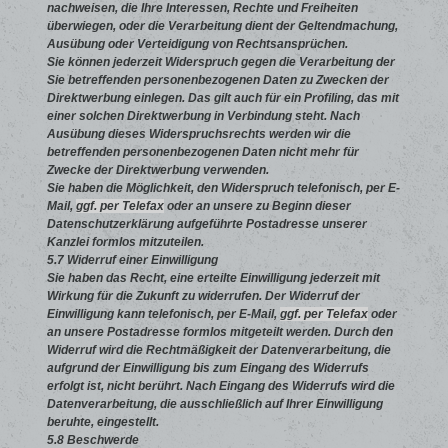
nachweisen, die Ihre Interessen, Rechte und Freiheiten
überwiegen, oder die Verarbeitung dient der Geltendmachung,
Ausübung oder Verteidigung von Rechtsansprüchen.
Sie können jederzeit Widerspruch gegen die Verarbeitung der
Sie betreffenden personenbezogenen Daten zu Zwecken der
Direktwerbung einlegen. Das gilt auch für ein Profiling, das mit
einer solchen Direktwerbung in Verbindung steht. Nach
Ausübung dieses Widerspruchsrechts werden wir die
betreffenden personenbezogenen Daten nicht mehr für
Zwecke der Direktwerbung verwenden.
Sie haben die Möglichkeit, den Widerspruch telefonisch, per E-
Mail,
ggf. per Telefax
oder an unsere zu Beginn dieser
Datenschutzerklärung aufgeführte Postadresse unserer
Kanzlei formlos mitzuteilen.
5.7 Widerruf einer Einwilligung
Sie haben das Recht, eine erteilte Einwilligung jederzeit mit
Wirkung für die Zukunft zu widerrufen. Der Widerruf der
Einwilligung kann telefonisch, per E-Mail,
ggf. per Telefax
oder
an unsere Postadresse formlos mitgeteilt werden. Durch den
Widerruf wird die Rechtmäßigkeit der Datenverarbeitung, die
aufgrund der Einwilligung bis zum Eingang des Widerrufs
erfolgt ist, nicht berührt. Nach Eingang des Widerrufs wird die
Datenverarbeitung, die ausschließlich auf Ihrer Einwilligung
beruhte, eingestellt.
5.8 Beschwerde