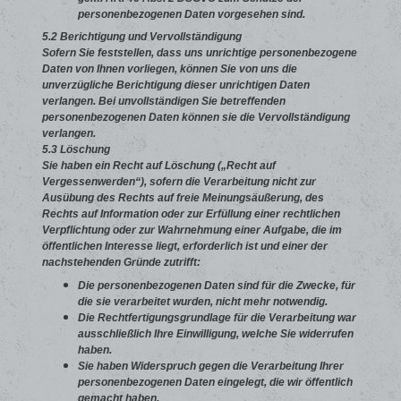
personenbezogenen Daten vorgesehen sind.
5.2 Berichtigung und Vervollständigung
Sofern Sie feststellen, dass uns unrichtige personenbezogene
Daten von Ihnen vorliegen, können Sie von uns die
unverzügliche Berichtigung dieser unrichtigen Daten
verlangen. Bei unvollständigen Sie betreffenden
personenbezogenen Daten können sie die Vervollständigung
verlangen.
5.3 Löschung
Sie haben ein Recht auf Löschung („Recht auf
Vergessenwerden“), sofern die Verarbeitung nicht zur
Ausübung des Rechts auf freie Meinungsäußerung, des
Rechts auf Information oder zur Erfüllung einer rechtlichen
Verpflichtung oder zur Wahrnehmung einer Aufgabe, die im
öffentlichen Interesse liegt, erforderlich ist und einer der
nachstehenden Gründe zutrifft:
Die personenbezogenen Daten sind für die Zwecke, für
die sie verarbeitet wurden, nicht mehr notwendig.
Die Rechtfertigungsgrundlage für die Verarbeitung war
ausschließlich Ihre Einwilligung, welche Sie widerrufen
haben.
Sie haben Widerspruch gegen die Verarbeitung Ihrer
personenbezogenen Daten eingelegt, die wir öffentlich
gemacht haben.