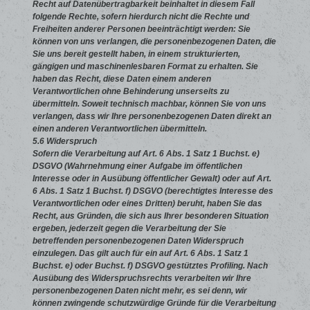
Recht auf Datenübertragbarkeit beinhaltet in diesem Fall
folgende Rechte, sofern hierdurch nicht die Rechte und
Freiheiten anderer Personen beeinträchtigt werden: Sie
können von uns verlangen, die personenbezogenen Daten, die
Sie uns bereit gestellt haben, in einem strukturierten,
gängigen und maschinenlesbaren Format zu erhalten. Sie
haben das Recht, diese Daten einem anderen
Verantwortlichen ohne Behinderung unserseits zu
übermitteln. Soweit technisch machbar, können Sie von uns
verlangen, dass wir Ihre personenbezogenen Daten direkt an
einen anderen Verantwortlichen übermitteln.
5.6 Widerspruch
Sofern die Verarbeitung auf Art. 6 Abs. 1 Satz 1 Buchst. e)
DSGVO (Wahrnehmung einer Aufgabe im öffentlichen
Interesse oder in Ausübung öffentlicher Gewalt) oder auf Art.
6 Abs. 1 Satz 1 Buchst. f) DSGVO (berechtigtes Interesse des
Verantwortlichen oder eines Dritten) beruht, haben Sie das
Recht, aus Gründen, die sich aus Ihrer besonderen Situation
ergeben, jederzeit gegen die Verarbeitung der Sie
betreffenden personenbezogenen Daten Widerspruch
einzulegen. Das gilt auch für ein auf Art. 6 Abs. 1 Satz 1
Buchst. e) oder Buchst. f) DSGVO gestütztes Profiling. Nach
Ausübung des Widerspruchsrechts verarbeiten wir Ihre
personenbezogenen Daten nicht mehr, es sei denn, wir
können zwingende schutzwürdige Gründe für die Verarbeitung