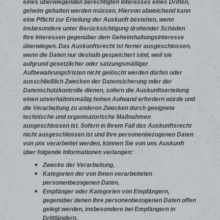
eines überwiegenden berechtigten Interesses eines Dritten,
geheim gehalten werden müssen. Hiervon abweichend kann
eine Pflicht zur Erteilung der Auskunft bestehen, wenn
insbesondere unter Berücksichtigung drohender Schäden
Ihre Interessen gegenüber dem Geheimhaltungsinteresse
überwiegen. Das Auskunftsrecht ist ferner ausgeschlossen,
wenn die Daten nur deshalb gespeichert sind, weil sie
aufgrund gesetzlicher oder satzungsmäßiger
Aufbewahrungsfristen nicht gelöscht werden dürfen oder
ausschließlich Zwecken der Datensicherung oder der
Datenschutzkontrolle dienen, sofern die Auskunftserteilung
einen unverhältnismäßig hohen Aufwand erfordern würde und
die Verarbeitung zu anderen Zwecken durch geeignete
technische und organisatorische Maßnahmen
ausgeschlossen ist. Sofern in Ihrem Fall das Auskunftsrecht
nicht ausgeschlossen ist und Ihre personenbezogenen Daten
von uns verarbeitet werden, können Sie von uns Auskunft
über folgende Informationen verlangen:
Zwecke der Verarbeitung,
Kategorien der von Ihnen verarbeiteten
personenbezogenen Daten,
Empfänger oder Kategorien von Empfängern,
gegenüber denen Ihre personenbezogenen Daten offen
gelegt werden, insbesondere bei Empfängern in
Drittländern,