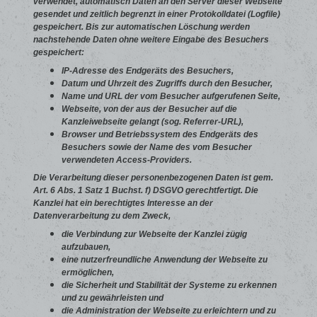
verwendet, automatisch Daten an den Server dieser Webseite
gesendet und zeitlich begrenzt in einer Protokolldatei (Logfile)
gespeichert. Bis zur automatischen Löschung werden
nachstehende Daten ohne weitere Eingabe des Besuchers
gespeichert:
IP-Adresse des Endgeräts des Besuchers,
Datum und Uhrzeit des Zugriffs durch den Besucher,
Name und URL der vom Besucher aufgerufenen Seite,
Webseite, von der aus der Besucher auf die
Kanzleiwebseite gelangt (sog. Referrer-URL),
Browser und Betriebssystem des Endgeräts des
Besuchers sowie der Name des vom Besucher
verwendeten Access-Providers.
Die Verarbeitung dieser personenbezogenen Daten ist gem.
Art. 6 Abs. 1 Satz 1 Buchst. f) DSGVO gerechtfertigt. Die
Kanzlei hat ein berechtigtes Interesse an der
Datenverarbeitung zu dem Zweck,
die Verbindung zur Webseite der Kanzlei zügig
aufzubauen,
eine nutzerfreundliche Anwendung der Webseite zu
ermöglichen,
die Sicherheit und Stabilität der Systeme zu erkennen
und zu gewährleisten und
die Administration der Webseite zu erleichtern und zu