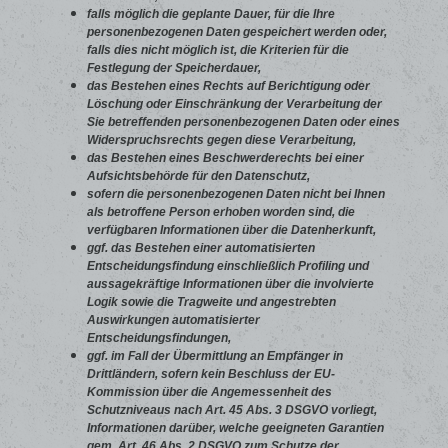
falls möglich die geplante Dauer, für die Ihre
personenbezogenen Daten gespeichert werden oder,
falls dies nicht möglich ist, die Kriterien für die
Festlegung der Speicherdauer,
das Bestehen eines Rechts auf Berichtigung oder
Löschung oder Einschränkung der Verarbeitung der
Sie betreffenden personenbezogenen Daten oder eines
Widerspruchsrechts gegen diese Verarbeitung,
das Bestehen eines Beschwerderechts bei einer
Aufsichtsbehörde für den Datenschutz,
sofern die personenbezogenen Daten nicht bei Ihnen
als betroffene Person erhoben worden sind, die
verfügbaren Informationen über die Datenherkunft,
ggf. das Bestehen einer automatisierten
Entscheidungsfindung einschließlich Profiling und
aussagekräftige Informationen über die involvierte
Logik sowie die Tragweite und angestrebten
Auswirkungen automatisierter
Entscheidungsfindungen,
ggf. im Fall der Übermittlung an Empfänger in
Drittländern, sofern kein Beschluss der EU-
Kommission über die Angemessenheit des
Schutzniveaus nach Art. 45 Abs. 3 DSGVO vorliegt,
Informationen darüber, welche geeigneten Garantien
gem. Art. 46 Abs. 2 DSGVO zum Schutze der