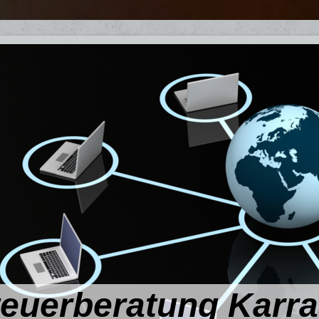
teuerberatung Karr