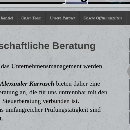
 Kanzlei
Unser Team
Unsere Partner
Unsere Öffnungszeiten
schaftliche Beratung
n das Unternehmensmanagement werden
 Alexander Karrasch
bieten daher eine
eratung an, die für uns untrennbar mit den
 Steuerberatung verbunden ist.
s umfangreicher Prüfungstätigkeit sind
t.