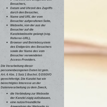
Besuchers,
Datum und Uhrzeit des Zugriffs
durch den Besucher,
Name und URL der vom
Besucher aufgerufenen Seite,
Webseite, von der aus der
Besucher auf die
Kanzleiwebseite gelangt (sog.
Referrer-URL),
Browser und Betriebssystem
des Endgeräts des Besuchers
sowie der Name des vom
Besucher verwendeten
Access-Providers.
Die Verarbeitung dieser
personenbezogenen Daten ist gem.
Art. 6 Abs. 1 Satz 1 Buchst. f) DSGVO
gerechtfertigt. Die Kanzlei hat ein
berechtigtes Interesse an der
Datenverarbeitung zu dem Zweck,
die Verbindung zur Webseite
der Kanzlei zügig aufzubauen,
eine nutzerfreundliche
Anwendung der Webseite zu