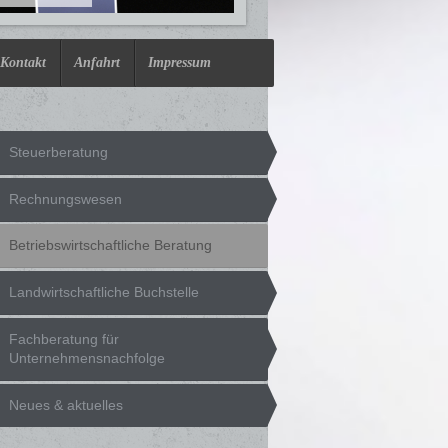
Kontakt
Anfahrt
Impressum
Steuerberatung
Rechnungswesen
Betriebswirtschaftliche Beratung
Landwirtschaftliche Buchstelle
Fachberatung für
Unternehmensnachfolge
Neues & aktuelles