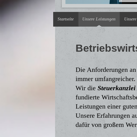
Startseite
Unsere Leistungen
Unsere
Betriebswirt
Die Anforderungen a
immer umfangreicher.
Wir die
Steuerkanzlei
fundierte Wirtschaftsb
Leistungen einer guten
Unsere Erfahrungen au
dafür von großem Wer