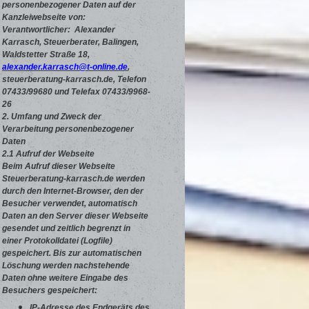
personenbezogener Daten auf der
Kanzleiwebseite von:
Verantwortlicher: Alexander
Karrasch, Steuerberater, Balingen,
Waldstetter Straße 18,
alexander.karrasch@t-online.de
,
steuerberatung-karrasch.de,
Telefon
07433/99680 und Telefax 07433/9968-
26
2. Umfang und Zweck der
Verarbeitung personenbezogener
Daten
2.1 Aufruf der Webseite
Beim Aufruf dieser Webseite
Steuerberatung-karrasch.de werden
durch den Internet-Browser, den der
Besucher verwendet, automatisch
Daten an den Server dieser Webseite
gesendet und zeitlich begrenzt in
einer Protokolldatei (Logfile)
gespeichert. Bis zur automatischen
Löschung werden nachstehende
Daten ohne weitere Eingabe des
Besuchers gespeichert:
IP-Adresse des Endgeräts des