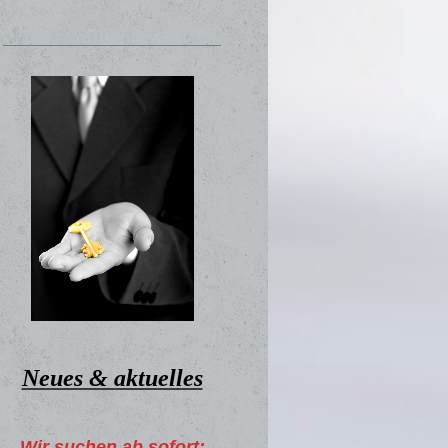
Neues & aktuelles
Wir suchen ab sofort: